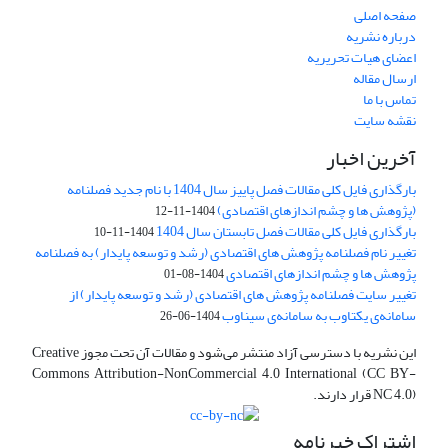
صفحه اصلی
درباره نشریه
اعضای هیات تحریریه
ارسال مقاله
تماس با ما
نقشه سایت
آخرین اخبار
بارگذاری فایل کلی مقالات فصل پاییز سال 1404 با نام جدید فصلنامه
(پژوهش ها و چشم اندازهای اقتصادی)
1404-11-12
بارگذاری فایل کلی مقالات فصل تابستان سال 1404
1404-11-10
تغییر نام فصلنامه پژوهش های اقتصادی (رشد و توسعه پایدار) به فصلنامه
پژوهش ها و چشم اندازهای اقتصادی
1404-08-01
تغییر سایت فصلنامه پژوهش های اقتصادی (رشد و توسعه پایدار) از
سامانه‌ی یکتاوب به سامانه‌ی سیناوب
1404-06-26
این نشریه با دسترسی آزاد منتشر می‌شود و مقالات آن تحت مجوز Creative
Commons Attribution-NonCommercial 4.0 International (CC BY-
NC 4.0) قرار دارند.
اشتراک خبرنامه