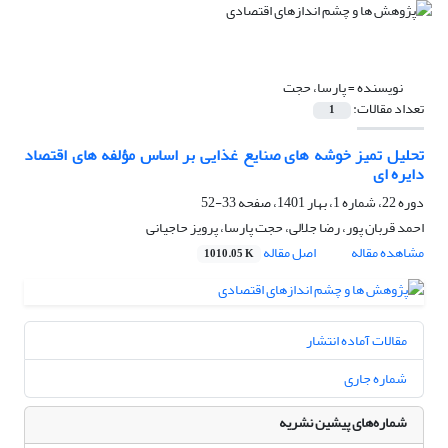
نویسنده =
پارسا، حجت
تعداد مقالات:
1
تحلیل تمیز خوشه های صنایع غذایی بر اساس مؤلفه های اقتصاد
دایره ای
دوره 22، شماره 1، بهار 1401، صفحه
33-52
احمد قربان پور، رضا جلالی، حجت پارسا، پرویز حاجیانی
مشاهده مقاله
اصل مقاله
1010.05 K
مقالات آماده انتشار
شماره جاری
شماره‌های پیشین نشریه