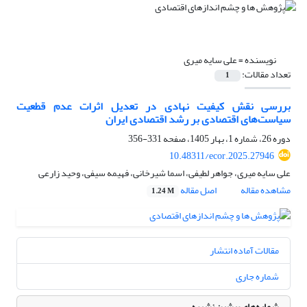
نویسنده =
علی سایه میری
تعداد مقالات:
1
بررسی نقش کیفیت نهادی در تعدیل اثرات عدم قطعیت
سیاست‌های اقتصادی بر رشد اقتصادی ایران
دوره 26، شماره 1، بهار 1405، صفحه
331-356
10.48311/ecor.2025.27946
علی سایه میری، جواهر لطیفی، اسما شیرخانی، فهیمه سیفی، وحید زارعی
مشاهده مقاله
اصل مقاله
1.24 M
مقالات آماده انتشار
شماره جاری
شماره‌های پیشین نشریه