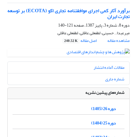
برآورد آثار کمی اجرای موافقتنامه تجاری اکو (ECOTA) بر توسعه
تجارت ‌ایران
دوره 8، شماره 3، پاییز 1387، صفحه
121-140
میرعبدا.. حسینی، لطفعلی عاقلی، لطفعلی عاقلی
مشاهده مقاله
اصل مقاله
240.52 K
مقالات آماده انتشار
شماره جاری
شماره‌های پیشین نشریه
دوره 26 (1405)
دوره 25 (1404)