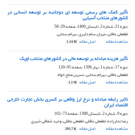
تأثیر کمک های رسمی توسعه ای دوجانبه بر توسعه انسانی در
کشورهای منتخب آسیایی
دوره 21، شماره 2، تابستان 1400، صفحه
29-58
لطفعلی عاقلی، مهران سام دلیری، بهرام سحابی
مشاهده مقاله
اصل مقاله
1.14 M
تأثیر هزینه مبادله بر توسعه مالی در کشورهای منتخب اوپک
دوره 17، شماره 1، بهار 1396، صفحه
95-120
لطفعلی عاقلی، بهرام سحابی، نسرین صلح خواه
مشاهده مقاله
اصل مقاله
1.1 M
تاثیر رابطه مبادله و نرخ ارز واقعی بر کسری بخش تجارت خارجی
اقتصاد ایران
دوره 9، شماره 2، تابستان 1388، صفحه
73-102
رضا نجارزاده، لطفعلی عاقلی، لطفعلی عاقلی، وحید شقاقی شهری
مشاهده مقاله
اصل مقاله
293.7 K