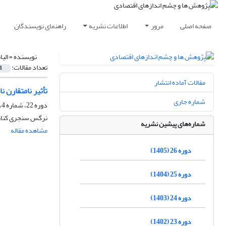
صفحه اصلی
مرور
اطلاعات نشریه
راهنمای نویسندگان
نویسنده =
الی
تعداد مقالات:
1
مقالات آماده انتشار
تأثیر نامتقارن 
شماره جاری
دوره 22، شماره 4، زمستان 1401، صفحه
نرگس سنجری کنارصن
شماره‌های پیشین نشریه
مشاهده مقاله
دوره 26 (1405)
دوره 25 (1404)
دوره 24 (1403)
دوره 23 (1402)