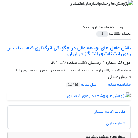
نویسنده =
احمدیان، مجید
تعداد مقالات:
1
نقش عامل های توسعه مالی در چگونگی اثرگذاری قیمت نفت بر
روی رانت نفت و رانت گاز در ایران
دوره 20، شماره 4، زمستان 1399، صفحه
177-204
فاطمه شمس الاحرار فرد، مجید احمدیان، نفیسه بهرادمهر، محسن مهرآرا،
قهرمان عبدلی
مشاهده مقاله
اصل مقاله
1.84 M
مقالات آماده انتشار
شماره جاری
شماره‌های پیشین نشریه