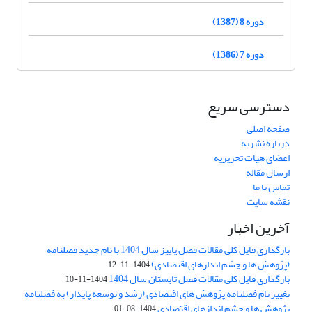
دوره 8 (1387)
دوره 7 (1386)
دسترسی سریع
صفحه اصلی
درباره نشریه
اعضای هیات تحریریه
ارسال مقاله
تماس با ما
نقشه سایت
آخرین اخبار
بارگذاری فایل کلی مقالات فصل پاییز سال 1404 با نام جدید فصلنامه
(پژوهش ها و چشم اندازهای اقتصادی)
1404-11-12
بارگذاری فایل کلی مقالات فصل تابستان سال 1404
1404-11-10
تغییر نام فصلنامه پژوهش های اقتصادی (رشد و توسعه پایدار) به فصلنامه
پژوهش ها و چشم اندازهای اقتصادی
1404-08-01