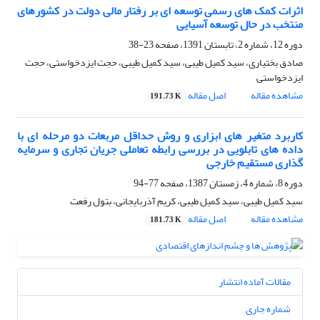
اثرات کمک های رسمی توسعه ای بر رفتار مالی دولت در کشورهای
منتخب در حال توسعه آسیایی
دوره 12، شماره 2، تابستان 1391، صفحه
23-38
صادق بختیاری، سید کمیل طیبی، سید کمیل طیبی، حجت ایزدخواستی، حجت
ایزدخواستی
مشاهده مقاله
اصل مقاله
191.73 K
کاربرد متغیر های ابزاری و روش حداقل مربعات دو مرحله ای با
داده های تابلویی در بررسی رابطه تعاملی جریان تجاری و سرمایه
گذاری مستقیم خارجی
دوره 8، شماره 4، زمستان 1387، صفحه
77-94
سید کمیل طیبی، سید کمیل طیبی، کریم آذربایجانی، بتول رفعت
مشاهده مقاله
اصل مقاله
181.73 K
مقالات آماده انتشار
شماره جاری