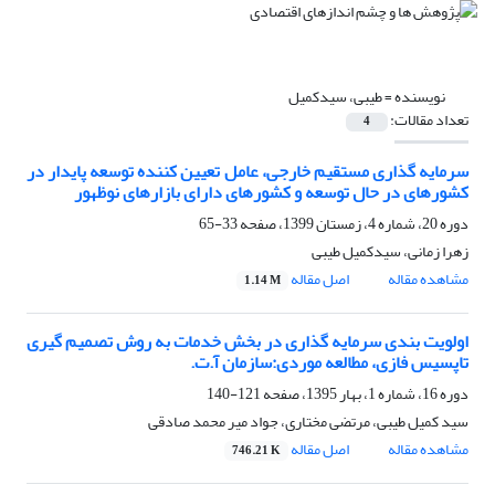
نویسنده =
طیبی، سیدکمیل
تعداد مقالات:
4
سرمایه گذاری مستقیم خارجی، عامل تعیین کننده توسعه پایدار در
کشورهای در حال توسعه و کشورهای دارای بازارهای نوظهور
دوره 20، شماره 4، زمستان 1399، صفحه
33-65
زهرا زمانی، سیدکمیل طیبی
مشاهده مقاله
اصل مقاله
1.14 M
اولویت بندی سرمایه گذاری در بخش خدمات به روش تصمیم گیری
تاپسیس فازی، مطالعه موردی:سازمان آ.ت.
دوره 16، شماره 1، بهار 1395، صفحه
121-140
سید کمیل طیبی، مرتضی مختاری، جواد میر محمد صادقی
مشاهده مقاله
اصل مقاله
746.21 K