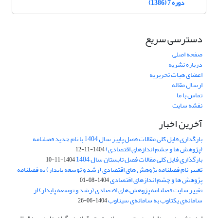
دوره 7 (1386)
دسترسی سریع
صفحه اصلی
درباره نشریه
اعضای هیات تحریریه
ارسال مقاله
تماس با ما
نقشه سایت
آخرین اخبار
بارگذاری فایل کلی مقالات فصل پاییز سال 1404 با نام جدید فصلنامه
(پژوهش ها و چشم اندازهای اقتصادی)
1404-11-12
بارگذاری فایل کلی مقالات فصل تابستان سال 1404
1404-11-10
تغییر نام فصلنامه پژوهش های اقتصادی (رشد و توسعه پایدار) به فصلنامه
پژوهش ها و چشم اندازهای اقتصادی
1404-08-01
تغییر سایت فصلنامه پژوهش های اقتصادی (رشد و توسعه پایدار) از
سامانه‌ی یکتاوب به سامانه‌ی سیناوب
1404-06-26