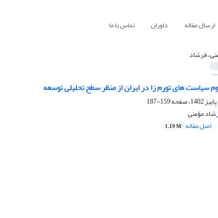
ارسال مقاله
داوران
تماس با ما
نی، فرشاد
م سیاست های تورم زا در ایران از منظر سطح تحلیلی توسعه
159-187
رشاد مؤمنی
اصل مقاله
1.19 M