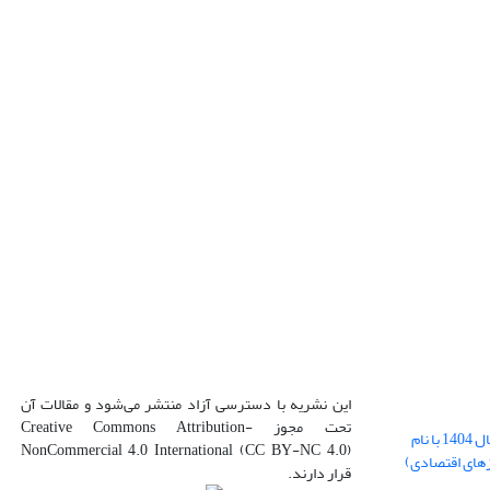
این نشریه با دسترسی آزاد منتشر می‌شود و مقالات آن
تحت مجوز Creative Commons Attribution-
بارگذاری فایل کلی مقالات فصل پاییز سال 1404 با نام
NonCommercial 4.0 International (CC BY-NC 4.0)
زهای اقتصادی)
قرار دارند.