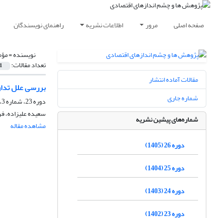
صفحه اصلی
مرور
اطلاعات نشریه
راهنمای نویسندگان
نویسنده =
مؤم
تعداد مقالات:
1
مقالات آماده انتشار
بررسی علل تداو
شماره جاری
دوره 23، شماره 3، پاییز 1402، صفحه
سعیده علیزاده، ف
شماره‌های پیشین نشریه
مشاهده مقاله
دوره 26 (1405)
دوره 25 (1404)
دوره 24 (1403)
دوره 23 (1402)