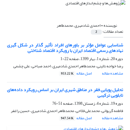
نویسنده =
احمدی شادمهری، محمدطاهر
تعداد مقالات:
2
شناسایی عوامل مؤثر بر باورهای افراد تأثیر گذار در شکل گیری
نهادهای رسمی اقتصاد ایران با رویکرد اقتصاد شناختی
دوره 20، شماره 1، بهار 1399، صفحه
22-1
رضا خواجه نائینی، محمدطاهر احمدی شادمهری، احمد صباحی، علی چشمی
مشاهده مقاله
اصل مقاله
953.22 K
تحلیل پویایی فقر در مناطق شهری ایران بر اساس رویکرد داده‌های
تابلویی ترکیبی
دوره 19، شماره 4، زمستان 1398، صفحه
51-76
فاطمه گریوانی، محمدعلی فلاحی، محمدطاهر احمدی شادمهری، حسین راغفر
مشاهده مقاله
اصل مقاله
947.54 K