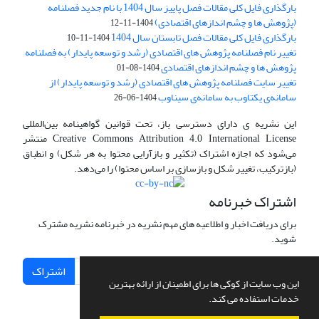
بارگذاری فایل کلی مقالات فصل پاییز سال 1404 با نام جدید فصلنامه
(پژوهش ها و چشم اندازهای اقتصادی)
1404-11-12
بارگذاری فایل کلی مقالات فصل تابستان سال 1404
1404-11-10
تغییر نام فصلنامه پژوهش های اقتصادی (رشد و توسعه پایدار) به فصلنامه
پژوهش ها و چشم اندازهای اقتصادی
1404-08-01
تغییر سایت فصلنامه پژوهش های اقتصادی (رشد و توسعه پایدار) از
سامانه‌ی یکتاوب به سامانه‌ی سیناوب
1404-06-26
این نشریه ی دارای دسترسی باز، تحت قوانین گواهینامه بین‌المللی
Creative Commons Attribution 4.0 International License منتشر
می‌شود که اجازه اشتراک (تکثیر و بازآرایی محتوا به هر شکل) و انطباق
(بازترکیب، تغییر شکل و بازسازی بر اساس محتوا) را می‌دهد.
اشتراک خبرنامه
برای دریافت اخبار و اطلاعیه های مهم نشریه در خبرنامه نشریه مشترک
شوید.
اشتراک
این وب سایت از کوکی ها برای اطمینان از ارائه بهترین
خدمات استفاده می کند.