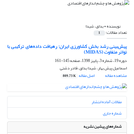
نویسنده =
بداق، شیدا
تعداد مقالات:
1
پیش‌بینی رشد بخش کشاورزی ایران: رهیافت داده‌های ترکیبی با
تواتر متفاوت (MIDAS)
دوره 19، شماره 3، پاییز 1398، صفحه
145-161
اسماعیل پیش بهار، شیدا بداق، قادر دشتی
مشاهده مقاله
اصل مقاله
809.73 K
مقالات آماده انتشار
شماره جاری
شماره‌های پیشین نشریه