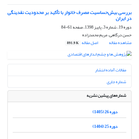
بررسی بیش‌حساسیت مصرف خانوار با تأکید بر محدودیت نقدینگی
در ایران
دوره 19، شماره 3، پاییز 1398، صفحه
61-84
حسن درگاهی، مریم محمدزاده
مشاهده مقاله
اصل مقاله
891.9 K
مقالات آماده انتشار
شماره جاری
شماره‌های پیشین نشریه
دوره 26 (1405)
دوره 25 (1404)