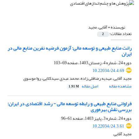
نویسنده =
آقایی، مجید
تعداد مقالات:
2
رانت منابع طبیعی و توسعه مالی: آزمون فرضیه نفرین منابع مالی در
ایران
دوره 24، شماره 4، زمستان 1403، صفحه
69-103
10.22034/24.4.69
مجید آقایی، مهدیه رضاقلی زاده، محمد عبدی سیدکلایی، روا موسوی
مشاهده مقاله
اصل مقاله
1.91 M
فراوانی منابع طبیعی و رابطه توسعه مالی - رشد اقتصادی در ایران:
بررسی نقش بهره‌وری
دوره 24، شماره 3، پاییز 1403، صفحه
61-96
10.22034/24.3.61
مجید آقایی