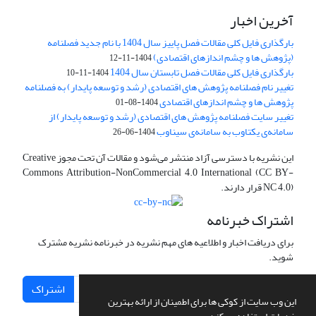
آخرین اخبار
بارگذاری فایل کلی مقالات فصل پاییز سال 1404 با نام جدید فصلنامه
(پژوهش ها و چشم اندازهای اقتصادی)
1404-11-12
بارگذاری فایل کلی مقالات فصل تابستان سال 1404
1404-11-10
تغییر نام فصلنامه پژوهش های اقتصادی (رشد و توسعه پایدار) به فصلنامه
پژوهش ها و چشم اندازهای اقتصادی
1404-08-01
تغییر سایت فصلنامه پژوهش های اقتصادی (رشد و توسعه پایدار) از
سامانه‌ی یکتاوب به سامانه‌ی سیناوب
1404-06-26
این نشریه با دسترسی آزاد منتشر می‌شود و مقالات آن تحت مجوز Creative
Commons Attribution-NonCommercial 4.0 International (CC BY-
NC 4.0) قرار دارند.
اشتراک خبرنامه
برای دریافت اخبار و اطلاعیه های مهم نشریه در خبرنامه نشریه مشترک
شوید.
اشتراک
این وب سایت از کوکی ها برای اطمینان از ارائه بهترین