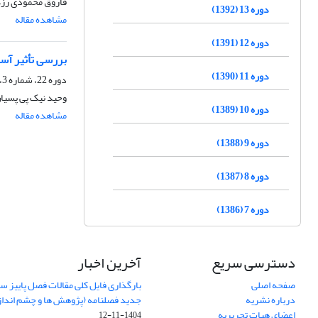
فاروق محمودی رزگ
دوره 13 (1392)
مشاهده مقاله
دوره 12 (1391)
بررسی تأثیر آس
دوره 11 (1390)
دوره 22، شماره 3، پاییز 1401، صفحه
وحید نیک پی پسیا
دوره 10 (1389)
مشاهده مقاله
دوره 9 (1388)
دوره 8 (1387)
دوره 7 (1386)
دسترسی سریع
آخرین اخبار
صفحه اصلی
درباره نشریه
جدید فصلنامه (پژوهش ها و چشم اندا
اعضای هیات تحریریه
1404-11-12