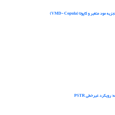
غیر و کاپولا (VMD- Copula)
ویکرد غیرخطی PSTR