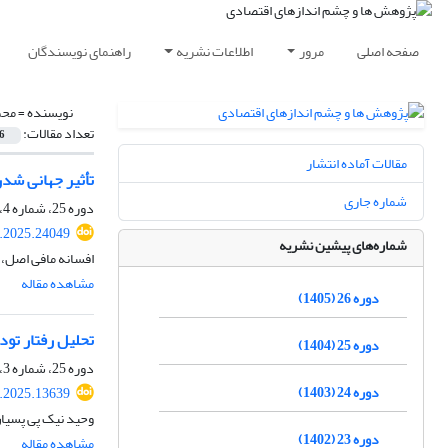
صفحه اصلی
مرور
اطلاعات نشریه
راهنمای نویسندگان
نویسنده =
محم
تعداد مقالات:
6
مقالات آماده انتشار
تأثیر جهانی شدن
شماره جاری
دوره 25، شماره 4، زمستان 1404، صفحه
.2025.24049
شماره‌های پیشین نشریه
افسانه مافی اصل،
مشاهده مقاله
دوره 26 (1405)
تحلیل رفتار تود
دوره 25 (1404)
دوره 25، شماره 3، پاییز 1404، صفحه
دوره 24 (1403)
.2025.13639
وحید نیک پی پسیا
دوره 23 (1402)
مشاهده مقاله