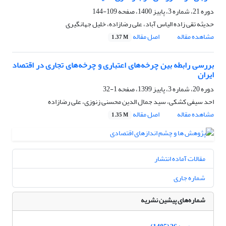
دوره 21، شماره 3، پاییز 1400، صفحه
109-144
حدیثه تقی زاده الیاس آباد، علی رضازاده، خلیل جهانگیری
مشاهده مقاله
اصل مقاله
1.37 M
بررسی رابطه بین چرخه‌های اعتباری و چرخه‌های تجاری در اقتصاد
ایران
دوره 20، شماره 3، پاییز 1399، صفحه
1-32
احد سیفی کشکی، سید جمال الدین محسنی زنوزی، علی رضازاده
مشاهده مقاله
اصل مقاله
1.35 M
مقالات آماده انتشار
شماره جاری
شماره‌های پیشین نشریه