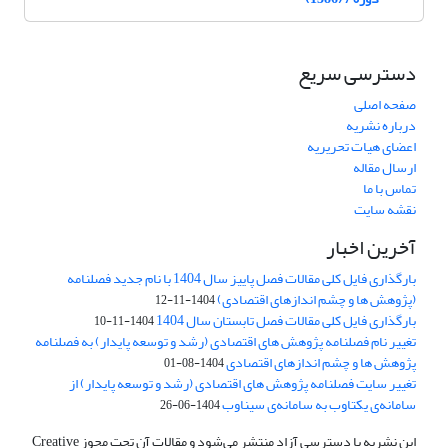
دسترسی سریع
صفحه اصلی
درباره نشریه
اعضای هیات تحریریه
ارسال مقاله
تماس با ما
نقشه سایت
آخرین اخبار
بارگذاری فایل کلی مقالات فصل پاییز سال 1404 با نام جدید فصلنامه
(پژوهش ها و چشم اندازهای اقتصادی)
1404-11-12
بارگذاری فایل کلی مقالات فصل تابستان سال 1404
1404-11-10
تغییر نام فصلنامه پژوهش های اقتصادی (رشد و توسعه پایدار) به فصلنامه
پژوهش ها و چشم اندازهای اقتصادی
1404-08-01
تغییر سایت فصلنامه پژوهش های اقتصادی (رشد و توسعه پایدار) از
سامانه‌ی یکتاوب به سامانه‌ی سیناوب
1404-06-26
این نشریه با دسترسی آزاد منتشر می‌شود و مقالات آن تحت مجوز Creative