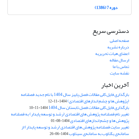
دوره 7 (1386)
دسترسی سریع
صفحه اصلی
درباره نشریه
اعضای هیات تحریریه
ارسال مقاله
تماس با ما
نقشه سایت
آخرین اخبار
بارگذاری فایل کلی مقالات فصل پاییز سال 1404 با نام جدید فصلنامه
(پژوهش ها و چشم اندازهای اقتصادی)
1404-11-12
بارگذاری فایل کلی مقالات فصل تابستان سال 1404
1404-11-10
تغییر نام فصلنامه پژوهش های اقتصادی (رشد و توسعه پایدار) به فصلنامه
پژوهش ها و چشم اندازهای اقتصادی
1404-08-01
تغییر سایت فصلنامه پژوهش های اقتصادی (رشد و توسعه پایدار) از
سامانه‌ی یکتاوب به سامانه‌ی سیناوب
1404-06-26