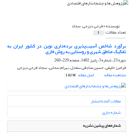
نویسنده =
فرجی دیزجی، سجاد
تعداد مقالات:
1
برآورد شاخص آسیب‌پذیری برده‌داری نوین در کشور ایران به
تفکیک مناطق شهری و روستایی به روش فازی
دوره 23، شماره 3، پاییز 1402، صفحه
229-260
فرامرز خلیقی، حسین صادقی سقدل، بهرام سحابی، سجاد فرجی دیزجی
مشاهده مقاله
اصل مقاله
1.02 M
مقالات آماده انتشار
شماره جاری
شماره‌های پیشین نشریه