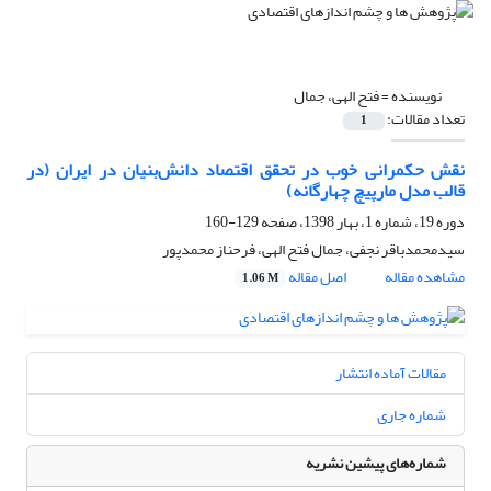
نویسنده =
فتح الهی، جمال
تعداد مقالات:
1
نقش حکمرانی خوب در تحقق اقتصاد دانش‌بنیان در ایران (در
قالب مدل مارپیچ چهارگانه)
دوره 19، شماره 1، بهار 1398، صفحه
129-160
سیدمحمدباقر نجفی، جمال فتح الهی، فرحناز محمدپور
مشاهده مقاله
اصل مقاله
1.06 M
مقالات آماده انتشار
شماره جاری
شماره‌های پیشین نشریه