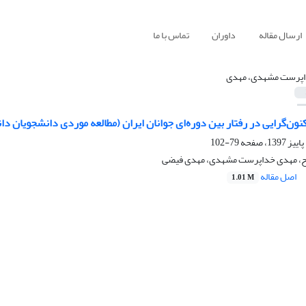
ارسال مقاله
داوران
تماس با ما
پرست مشهدی، مهدی
کنون‌گرایی در رفتار بین دوره‌ای جوانان ایران (مطالعه موردی دانشجویان د
79-102
ح، مهدی خداپرست مشهدی، مهدی فیضی
اصل مقاله
1.01 M