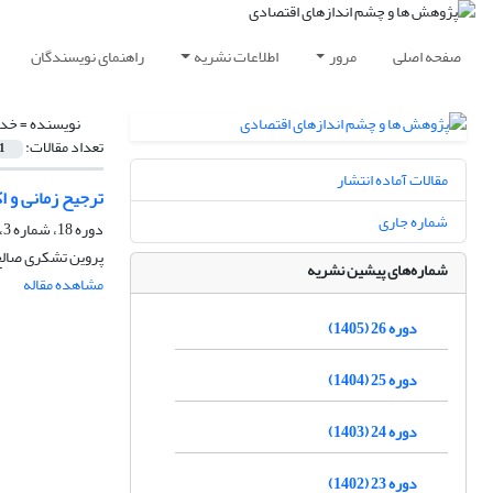
صفحه اصلی
مرور
اطلاعات نشریه
راهنمای نویسندگان
نویسنده =
خدا
تعداد مقالات:
1
مقالات آماده انتشار
ترجیح زمانی و ا
شماره جاری
دوره 18، شماره 3، پاییز 1397، صفحه
پروین تشکری صال
شماره‌های پیشین نشریه
مشاهده مقاله
دوره 26 (1405)
دوره 25 (1404)
دوره 24 (1403)
دوره 23 (1402)