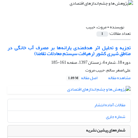
نویسنده =
مروت، حبیب
تعداد مقالات:
1
تجزیه و تحلیل اثر هدفمندی یارانه‌ها بر مصرف آب خانگی در
مناطق شهری کشور (رهیافت سیستم معادلات تقاضا)
دوره 18، شماره 4، زمستان 1397، صفحه
161-185
علی اصغر سالم، حبیب مروت
مشاهده مقاله
اصل مقاله
1.09 M
مقالات آماده انتشار
شماره جاری
شماره‌های پیشین نشریه