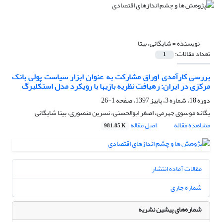
نویسنده =
شایگانی، بیتا
تعداد مقالات:
1
بررسی کارآمدی اوراق مشارکت به عنوان ابزار سیاست پولی بانک
مرکزی در ایران: رهیافت نظریه بازیها با رویکرد مدل استکلبرگ
دوره 18، شماره 3، پاییز 1397، صفحه
1-26
یگانه موسوی جهرمی، اصغر ابوالحسنی، نسرین منصوری، بیتا شایگانی
مشاهده مقاله
اصل مقاله
981.85 K
مقالات آماده انتشار
شماره جاری
شماره‌های پیشین نشریه