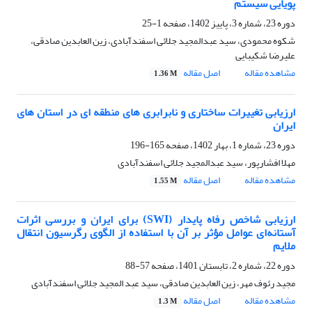
پویایی سیستم
دوره 23، شماره 3، پاییز 1402، صفحه
1-25
شکوه محمودی، سید عبدالمجید جلائی اسفندآبادی، زین العابدین صادقی،
علیرضا شکیبایی
مشاهده مقاله
اصل مقاله
1.36 M
ارزیابی تغییرات ساختاری و نابرابری های منطقه ای در استان های
ایران
دوره 23، شماره 1، بهار 1402، صفحه
165-196
مهلا افشارپور، سید عبدالمجید جلائی اسفندآبادی
مشاهده مقاله
اصل مقاله
1.55 M
ارزیابی شاخص رفاه پایدار (SWI) برای ایران و بررسی اثرات
آستانه‌ای عوامل مؤثر بر آن با استفاده از الگوی رگرسیون انتقال
ملایم
دوره 22، شماره 2، تابستان 1401، صفحه
57-88
مجید رئوف مهر، زین العابدین صادقی، سید عبد المجید جلائی اسفندآبادی
مشاهده مقاله
اصل مقاله
1.3 M