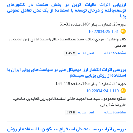
ارزیابی اثرات مالیات کربن بر بخش صنعت در کشورهای
توسعه‌یافته و درحال توسعه با استفاده از یک مدل تعادل عمومی
پویا
دوره 25، شماره 1، بهار 1404، صفحه
31-61
10.22034/25.1.31
کلثوم افشون، مهدی نجاتی، سید عبدالمجید جلائی اسفندآبادی، زین العابدین
صادقی
مشاهده مقاله
اصل مقاله
1.35 M
بررسی اثرات انتشار ارز دیجیتال ملی بر سیاست‌های پولی ایران با
استفاده از روش پویایی سیستم
دوره 24، شماره 1، بهار 1403، صفحه
119-134
10.22034/24.1.119
شکوه محمودی، سید عبدالمجید جلائی اسفندآبادی، زین العابدین صادقی،
علیرضا شکیبایی
مشاهده مقاله
اصل مقاله
899 K
بررسی اثرات زیست محیطی استخراج بیت‌کوین با استفاده از روش