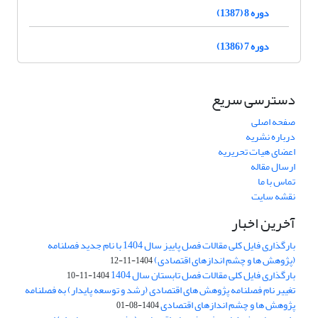
دوره 8 (1387)
دوره 7 (1386)
دسترسی سریع
صفحه اصلی
درباره نشریه
اعضای هیات تحریریه
ارسال مقاله
تماس با ما
نقشه سایت
آخرین اخبار
بارگذاری فایل کلی مقالات فصل پاییز سال 1404 با نام جدید فصلنامه
(پژوهش ها و چشم اندازهای اقتصادی)
1404-11-12
بارگذاری فایل کلی مقالات فصل تابستان سال 1404
1404-11-10
تغییر نام فصلنامه پژوهش های اقتصادی (رشد و توسعه پایدار) به فصلنامه
پژوهش ها و چشم اندازهای اقتصادی
1404-08-01