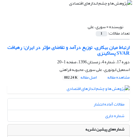
نویسنده =
سوری، علی
تعداد مقالات:
1
ارتباط میان بیکاری، توزیع درآمد و تقاضای مؤثر در ایران: رهیافت
SVAR پساکینزی
دوره 17، شماره 4، زمستان 1396، صفحه
1-20
اسمعیل ابونوری، علی سوری، محبوبه فراهتی
مشاهده مقاله
اصل مقاله
882.24 K
مقالات آماده انتشار
شماره جاری
شماره‌های پیشین نشریه