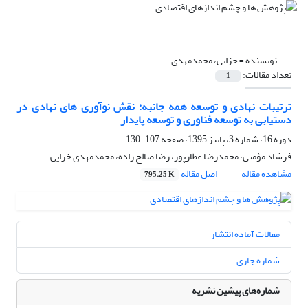
نویسنده =
خزایی، محمدمهدی
تعداد مقالات:
1
ترتیبات نهادی و توسعه همه جانبه: نقش نوآوری های نهادی در
دستیابی به توسعه فناوری و توسعه پایدار
دوره 16، شماره 3، پاییز 1395، صفحه
107-130
فرشاد مؤمنی، محمدرضا عطارپور، رضا صالح زاده، محمدمهدی خزایی
مشاهده مقاله
اصل مقاله
795.25 K
مقالات آماده انتشار
شماره جاری
شماره‌های پیشین نشریه