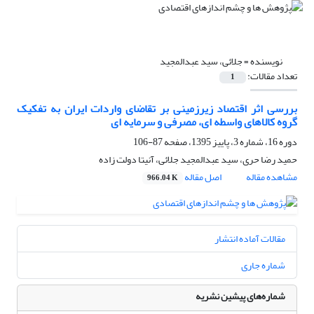
نویسنده =
جلائی، سید عبدالمجید
تعداد مقالات:
1
بررسی اثر اقتصاد زیرزمینی بر تقاضای واردات ایران به تفکیک
گروه کالاهای واسطه ای، مصرفی و سرمایه ای
دوره 16، شماره 3، پاییز 1395، صفحه
87-106
حمید رضا حری، سید عبدالمجید جلائی، آنیتا دولت زاده
مشاهده مقاله
اصل مقاله
966.04 K
مقالات آماده انتشار
شماره جاری
شماره‌های پیشین نشریه