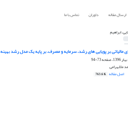
ارسال مقاله
داوران
تماس با ما
یی، ابراهیم
 مالیاتی بر پویایی های رشد، سرمایه و مصرف، بر پایه یک مدل رشد بهینه 
73-94
د ملابهرامی
اصل مقاله
763.6 K