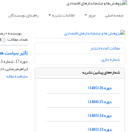
صفحه اصلی
مرور
اطلاعات نشریه
راهنمای نویسندگان
نویسنده =
رضا
تعداد مقالات:
1
مقالات آماده انتشار
تأثیر سیاست های
شماره جاری
دوره 17، شماره 1، بهار 1396، صفحه
ابراهیم رضایی، احم
شماره‌های پیشین نشریه
مشاهده مقاله
دوره 26 (1405)
دوره 25 (1404)
دوره 24 (1403)
دوره 23 (1402)