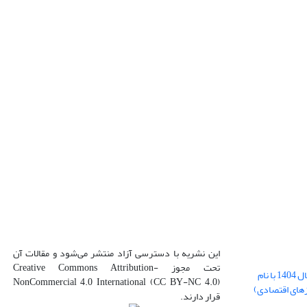
این نشریه با دسترسی آزاد منتشر می‌شود و مقالات آن
تحت مجوز Creative Commons Attribution-
بارگذاری فایل کلی مقالات فصل پاییز سال 1404 با نام
NonCommercial 4.0 International (CC BY-NC 4.0)
زهای اقتصادی)
قرار دارند.