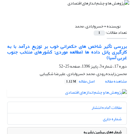
نویسنده =
خسروابادی، محمد
تعداد مقالات:
1
بررسی تأثیر شاخص های حکمرانی خوب بر توزیع درآمد با به
کارگیری پانل داده ها (مطالعه موردی: کشورهای منتخب جنوب
غربی آسیا)
دوره 17، شماره 3، پاییز 1396، صفحه
25-52
محسن زاینده رودی، محمد خسروابادی، علیرضا شکیبایی
مشاهده مقاله
اصل مقاله
1.12 M
مقالات آماده انتشار
شماره جاری
شماره‌های پیشین نشریه