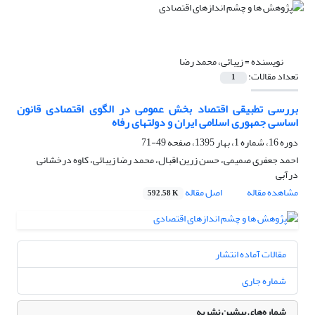
نویسنده =
زیبائی، محمد رضا
تعداد مقالات:
1
بررسی تطبیقی اقتصاد بخش عمومی در الگوی اقتصادی قانون
اساسی جمهوری اسلامی ایران و دولتهای رفاه
دوره 16، شماره 1، بهار 1395، صفحه
49-71
احمد جعفری صمیمی، حسن زرین اقبال، محمد رضا زیبائی، کاوه درخشانی
درآبی
مشاهده مقاله
اصل مقاله
592.58 K
مقالات آماده انتشار
شماره جاری
شماره‌های پیشین نشریه