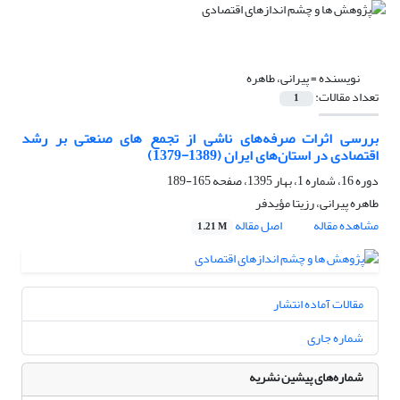
نویسنده =
پیرانی، طاهره
تعداد مقالات:
1
بررسی اثرات صرفه‌های ناشی از تجمع های صنعتی بر رشد
اقتصادی در استان‌های ایران (1389-1379)
دوره 16، شماره 1، بهار 1395، صفحه
165-189
طاهره پیرانی، رزیتا مؤیدفر
مشاهده مقاله
اصل مقاله
1.21 M
مقالات آماده انتشار
شماره جاری
شماره‌های پیشین نشریه