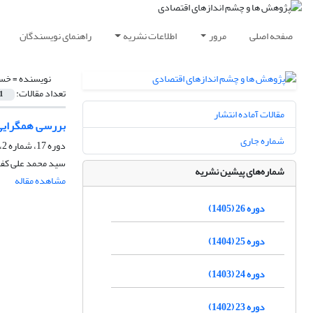
صفحه اصلی
مرور
اطلاعات نشریه
راهنمای نویسندگان
نویسنده =
خسر
تعداد مقالات:
1
مقالات آماده انتشار
بررسی همگرایی 
شماره جاری
دوره 17، شماره 2، تابستان 1396، صفحه
سید محمد علی کفا
شماره‌های پیشین نشریه
مشاهده مقاله
دوره 26 (1405)
دوره 25 (1404)
دوره 24 (1403)
دوره 23 (1402)