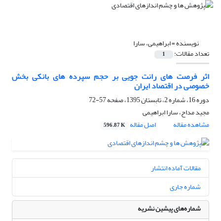
نویسنده =
ابراهیمی، سارا
تعداد مقالات:
1
اثر فرصت های رانت جویی بر حجم سپرده های بانکی بخش
خصوصی در اقتصاد ایران
دوره 16، شماره 2، تابستان 1395، صفحه
57-72
مجید مداح، سارا ابراهیمی
مشاهده مقاله
اصل مقاله
596.87 K
مقالات آماده انتشار
شماره جاری
شماره‌های پیشین نشریه