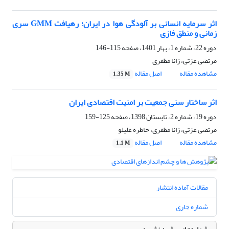
اثر سرمایه انسانی بر آلودگی هوا در ایران؛ رهیافت GMM سری
زمانی و منطق فازی
دوره 22، شماره 1، بهار 1401، صفحه
115-146
مرتضی عزتی، زانا مظفری
مشاهده مقاله
اصل مقاله
1.35 M
اثر ساختار سنی جمعیت بر امنیت اقتصادی ایران
دوره 19، شماره 2، تابستان 1398، صفحه
125-159
مرتضی عزتی، زانا مظفری، خاطره علیلو
مشاهده مقاله
اصل مقاله
1.1 M
مقالات آماده انتشار
شماره جاری