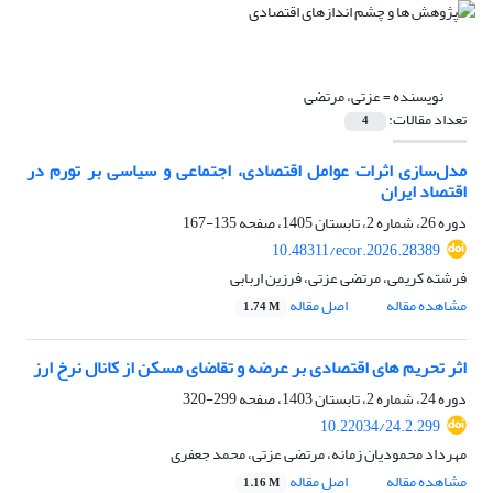
نویسنده =
عزتی، مرتضی
تعداد مقالات:
4
مدل‌سازی اثرات عوامل اقتصادی، اجتماعی و سیاسی بر تورم در
اقتصاد ایران
دوره 26، شماره 2، تابستان 1405، صفحه
135-167
10.48311/ecor.2026.28389
فرشته کریمی، مرتضی عزتی، فرزین اربابی
مشاهده مقاله
اصل مقاله
1.74 M
اثر تحریم ‌های اقتصادی بر عرضه و تقاضای مسکن از کانال نرخ ارز
دوره 24، شماره 2، تابستان 1403، صفحه
299-320
10.22034/24.2.299
مهرداد محمودیان زمانه، مرتضی عزتی، محمد جعفری
مشاهده مقاله
اصل مقاله
1.16 M