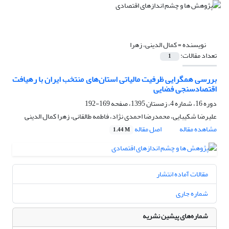
نویسنده =
کمال الدینی، زهرا
تعداد مقالات:
1
بررسی همگرایی ظرفیت مالیاتی استان‌های منتخب ایران با رهیافت
اقتصادسنجی فضایی
دوره 16، شماره 4، زمستان 1395، صفحه
169-192
علیرضا شکیبایی، محمدرضا احمدی نژاد، فاطمه طالقانی، زهرا کمال الدینی
مشاهده مقاله
اصل مقاله
1.44 M
مقالات آماده انتشار
شماره جاری
شماره‌های پیشین نشریه