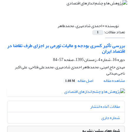
نویسنده =
احمدی شادمهری، محمدطاهر
تعداد مقالات:
1
بررسی تأثیر کسری بودجه و مالیات تورمی بر اجزای طرف تقاضا در
اقتصاد ایران
دوره 16، شماره 4، زمستان 1395، صفحه
57-84
مهدی حاج امینی، محمدطاهر احمدی شادمهری، محمدعلی فلاحی، علی اکبر
ناجی میدانی
مشاهده مقاله
اصل مقاله
1.08 M
مقالات آماده انتشار
شماره جاری
شماره‌های پیشین نشریه