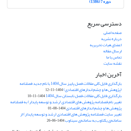
دوره 7 (1386)
دسترسی سریع
صفحه اصلی
درباره نشریه
اعضای هیات تحریریه
ارسال مقاله
تماس با ما
نقشه سایت
آخرین اخبار
بارگذاری فایل کلی مقالات فصل پاییز سال 1404 با نام جدید فصلنامه
(پژوهش ها و چشم اندازهای اقتصادی)
1404-11-12
بارگذاری فایل کلی مقالات فصل تابستان سال 1404
1404-11-10
تغییر نام فصلنامه پژوهش های اقتصادی (رشد و توسعه پایدار) به فصلنامه
پژوهش ها و چشم اندازهای اقتصادی
1404-08-01
تغییر سایت فصلنامه پژوهش های اقتصادی (رشد و توسعه پایدار) از
سامانه‌ی یکتاوب به سامانه‌ی سیناوب
1404-06-26