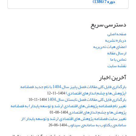
دوره 7 (1386)
دسترسی سریع
صفحه اصلی
درباره نشریه
اعضای هیات تحریریه
ارسال مقاله
تماس با ما
نقشه سایت
آخرین اخبار
بارگذاری فایل کلی مقالات فصل پاییز سال 1404 با نام جدید فصلنامه
(پژوهش ها و چشم اندازهای اقتصادی)
1404-11-12
بارگذاری فایل کلی مقالات فصل تابستان سال 1404
1404-11-10
تغییر نام فصلنامه پژوهش های اقتصادی (رشد و توسعه پایدار) به فصلنامه
پژوهش ها و چشم اندازهای اقتصادی
1404-08-01
تغییر سایت فصلنامه پژوهش های اقتصادی (رشد و توسعه پایدار) از
سامانه‌ی یکتاوب به سامانه‌ی سیناوب
1404-06-26