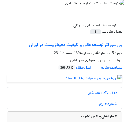
نویسنده =
امیربابایی، سونای
تعداد مقالات:
1
بررسی اثر توسعه مالی بر کیفیت محیط‌ زیست در ایران
دوره 15، شماره 4، زمستان 1394، صفحه
1-23
ابوالقاسم مهدوی، سونای امیربابایی
مشاهده مقاله
اصل مقاله
369.75 K
مقالات آماده انتشار
شماره جاری
شماره‌های پیشین نشریه