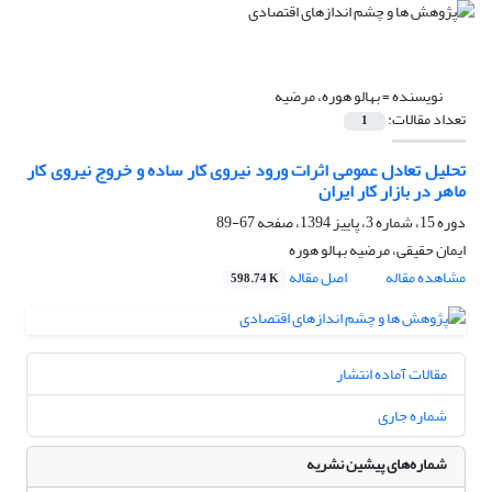
نویسنده =
بهالو هوره، مرضیه
تعداد مقالات:
1
تحلیل تعادل عمومی اثرات ورود نیروی کار ساده و خروج نیروی کار
ماهر در بازار کار ایران
دوره 15، شماره 3، پاییز 1394، صفحه
67-89
ایمان حقیقی، مرضیه بهالو هوره
مشاهده مقاله
اصل مقاله
598.74 K
مقالات آماده انتشار
شماره جاری
شماره‌های پیشین نشریه