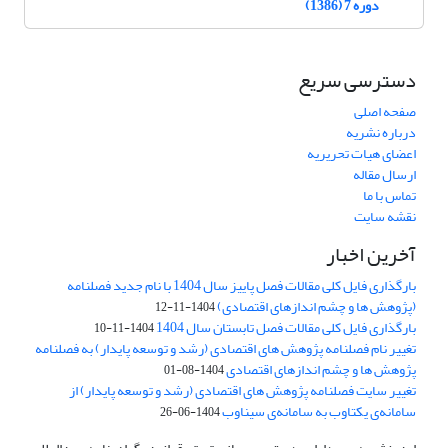
دوره 7 (1386)
دسترسی سریع
صفحه اصلی
درباره نشریه
اعضای هیات تحریریه
ارسال مقاله
تماس با ما
نقشه سایت
آخرین اخبار
بارگذاری فایل کلی مقالات فصل پاییز سال 1404 با نام جدید فصلنامه
(پژوهش ها و چشم اندازهای اقتصادی)
1404-11-12
بارگذاری فایل کلی مقالات فصل تابستان سال 1404
1404-11-10
تغییر نام فصلنامه پژوهش های اقتصادی (رشد و توسعه پایدار) به فصلنامه
پژوهش ها و چشم اندازهای اقتصادی
1404-08-01
تغییر سایت فصلنامه پژوهش های اقتصادی (رشد و توسعه پایدار) از
سامانه‌ی یکتاوب به سامانه‌ی سیناوب
1404-06-26