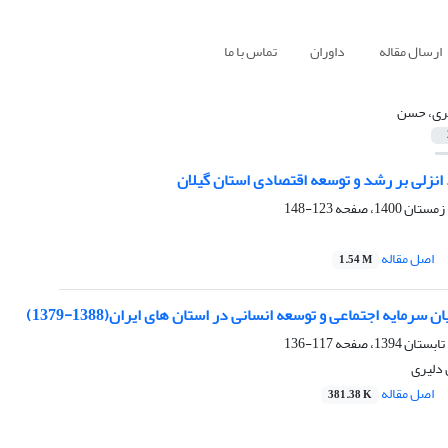
ارسال مقاله
داوران
تماس با ما
ری، حسن
د انزلی بر رشد و توسعه اقتصادی استان گیلان
123-148
اصل مقاله
1.54 M
 سرمایه اجتماعی و توسعه انسانی در استان های ایران(1388-1379)
117-136
 دلیری
اصل مقاله
381.38 K