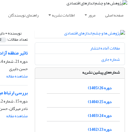
صفحه اصلی
مرور
اطلاعات نشریه
راهنمای نویسندگان
نویسنده =
دلی
تعداد مقالات:
2
مقالات آماده انتشار
تاثیر منطقه آزا
شماره جاری
دوره 21، شماره 4، زمستان 1400، صفحه
حسن دلیری
شماره‌های پیشین نشریه
مشاهده مقاله
دوره 26 (1405)
بررسی ارتباط میان
دوره 15، شماره 2، تابستان 1394، صفحه
دوره 25 (1404)
نادر مهرگان، حسن
دوره 24 (1403)
مشاهده مقاله
دوره 23 (1402)