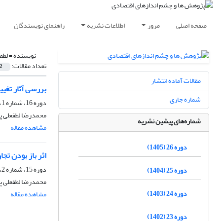
صفحه اصلی
مرور
اطلاعات نشریه
راهنمای نویسندگان
نویسنده =
لطف
تعداد مقالات:
2
مقالات آماده انتشار
بررسی آثار تغیی
شماره جاری
دوره 16، شماره 1، بهار 1395، صفحه
محمدرضا لطفعلی پور
شماره‌های پیشین نشریه
مشاهده مقاله
دوره 26 (1405)
اثر باز بودن تج
دوره 15، شماره 2، تابستان 1394، صفحه
دوره 25 (1404)
محمدرضا لطفعلی پ
دوره 24 (1403)
مشاهده مقاله
دوره 23 (1402)