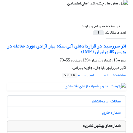
نویسنده =
بهرامی، جاوید
تعداد مقالات:
1
اثر سررسید در قراردادهای آتی سکه بهار آزادی مورد معامله در
بورس کالای ایران (IME)
دوره 15، شماره 1، بهار 1394، صفحه
55-79
اکبر میرزاپور باباجان، جاوید بهرامی
مشاهده مقاله
اصل مقاله
530.1 K
مقالات آماده انتشار
شماره جاری
شماره‌های پیشین نشریه