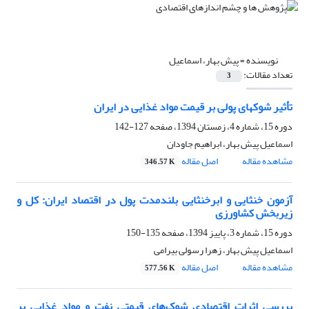
نویسنده =
پیش بهار، اسماعیل
تعداد مقالات:
3
تأثیر شوک‏های پولی بر قیمت مواد غذایی در ایران
دوره 15، شماره 4، زمستان 1394، صفحه
127-142
اسماعیل پیش بهار، ابراهیم جاودان
مشاهده مقاله
اصل مقاله
346.57 K
آزمون خنثایی و ابرخنثایی بلندمدت پول در اقتصاد ایران: کل و
زیربخش کشاورزی
دوره 15، شماره 3، پاییز 1394، صفحه
135-150
اسماعیل پیش بهار، زهرا رسولی بیرامی
مشاهده مقاله
اصل مقاله
577.56 K
بررسی اثرات اقتصادی شوک‌های قیمتی نفت و مواد غذایی بر