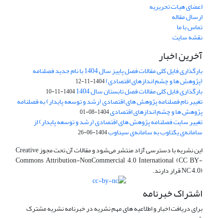
اعضای هیات تحریریه
ارسال مقاله
تماس با ما
نقشه سایت
آخرین اخبار
بارگذاری فایل کلی مقالات فصل پاییز سال 1404 با نام جدید فصلنامه
(پژوهش ها و چشم اندازهای اقتصادی)
1404-11-12
بارگذاری فایل کلی مقالات فصل تابستان سال 1404
1404-11-10
تغییر نام فصلنامه پژوهش های اقتصادی (رشد و توسعه پایدار) به فصلنامه
پژوهش ها و چشم اندازهای اقتصادی
1404-08-01
تغییر سایت فصلنامه پژوهش های اقتصادی (رشد و توسعه پایدار) از
سامانه‌ی یکتاوب به سامانه‌ی سیناوب
1404-06-26
این نشریه با دسترسی آزاد منتشر می‌شود و مقالات آن تحت مجوز Creative
Commons Attribution-NonCommercial 4.0 International (CC BY-
NC 4.0) قرار دارند.
اشتراک خبرنامه
برای دریافت اخبار و اطلاعیه های مهم نشریه در خبرنامه نشریه مشترک