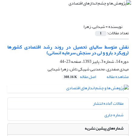
نویسنده =
شیدایی، زهرا
تعداد مقالات:
1
نقش متوسط سالهای تحصیل در روند رشد اقتصادی کشورها
(رویکرد بارو و لی در سنجش سرمایه انسانی)
دوره 14، شماره 3، پاییز 1393، صفحه
23-44
مهدی صفدری، محمدنبی شهیکی تاش، زهرا شیدایی
مشاهده مقاله
اصل مقاله
308.16 K
مقالات آماده انتشار
شماره جاری
شماره‌های پیشین نشریه