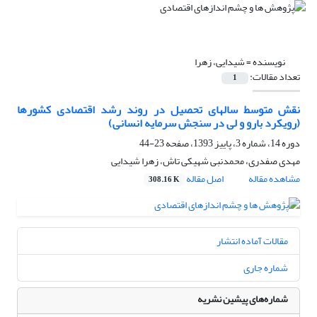
نویسنده =
شیدایی، زهرا
تعداد مقالات:
1
نقش متوسط سالهای تحصیل در روند رشد اقتصادی کشورها
(رویکرد بارو و لی در سنجش سرمایه انسانی)
دوره 14، شماره 3، پاییز 1393، صفحه
23-44
مهدی صفدری، محمدنبی شهیکی تاش، زهرا شیدایی
مشاهده مقاله
اصل مقاله
308.16 K
مقالات آماده انتشار
شماره جاری
شماره‌های پیشین نشریه