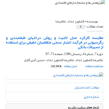
نویسنده =
کشاورز حداد، غلامرضا
تعداد مقالات:
1
مقایسه کارکرد مدل لاجیت و روش درختهای طبقه‌بندی و
رگرسیونی در فرآیند اعتبار سنجی متقاضیان حقیقی برای استفاده
از تسهیلات بانکی
دوره 7، شماره 4، زمستان 1386، صفحه
71-97
غلامرضا کشاورز حداد، غلامرضا کشاورز حداد، حسین آیتی گازار
مشاهده مقاله
اصل مقاله
241.09 K
مقالات آماده انتشار
شماره جاری
شماره‌های پیشین نشریه