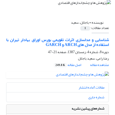
نویسنده =
باجلان، سعید
تعداد مقالات:
1
شناسایی و مدلسازی اثرات تقویمی بورس اوراق بهادار تهران با
استفاده از مدل های ARCH و GARCH
دوره 8، شماره 4، زمستان 1387، صفحه
21-47
رضا راعی، سعید باجلان
مشاهده مقاله
اصل مقاله
249.8 K
مقالات آماده انتشار
شماره جاری
شماره‌های پیشین نشریه