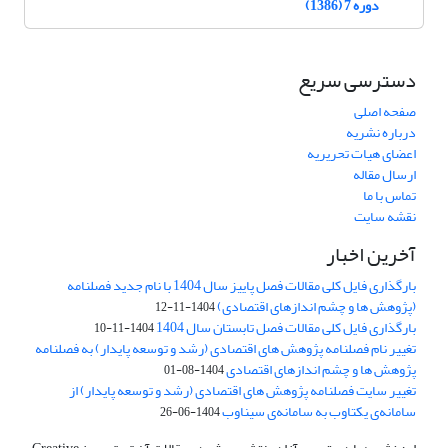
دوره 7 (1386)
دسترسی سریع
صفحه اصلی
درباره نشریه
اعضای هیات تحریریه
ارسال مقاله
تماس با ما
نقشه سایت
آخرین اخبار
بارگذاری فایل کلی مقالات فصل پاییز سال 1404 با نام جدید فصلنامه
(پژوهش ها و چشم اندازهای اقتصادی)
1404-11-12
بارگذاری فایل کلی مقالات فصل تابستان سال 1404
1404-11-10
تغییر نام فصلنامه پژوهش های اقتصادی (رشد و توسعه پایدار) به فصلنامه
پژوهش ها و چشم اندازهای اقتصادی
1404-08-01
تغییر سایت فصلنامه پژوهش های اقتصادی (رشد و توسعه پایدار) از
سامانه‌ی یکتاوب به سامانه‌ی سیناوب
1404-06-26