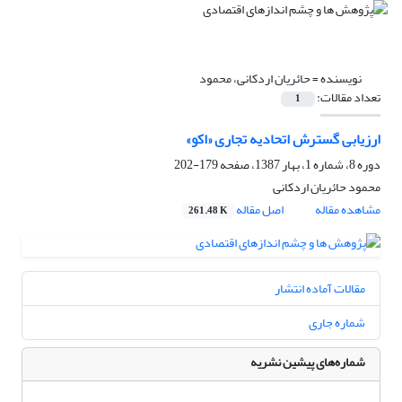
نویسنده =
حائریان اردکانی، محمود
تعداد مقالات:
1
ارزیابی گسترش اتحادیه تجاری «اکو»
دوره 8، شماره 1، بهار 1387، صفحه
179-202
محمود حائریان اردکانی
مشاهده مقاله
اصل مقاله
261.48 K
مقالات آماده انتشار
شماره جاری
شماره‌های پیشین نشریه