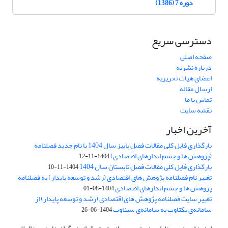
دوره 7 (1386)
دسترسی سریع
صفحه اصلی
درباره نشریه
اعضای هیات تحریریه
ارسال مقاله
تماس با ما
نقشه سایت
آخرین اخبار
بارگذاری فایل کلی مقالات فصل پاییز سال 1404 با نام جدید فصلنامه
(پژوهش ها و چشم اندازهای اقتصادی)
1404-11-12
بارگذاری فایل کلی مقالات فصل تابستان سال 1404
1404-11-10
تغییر نام فصلنامه پژوهش های اقتصادی (رشد و توسعه پایدار) به فصلنامه
پژوهش ها و چشم اندازهای اقتصادی
1404-08-01
تغییر سایت فصلنامه پژوهش های اقتصادی (رشد و توسعه پایدار) از
سامانه‌ی یکتاوب به سامانه‌ی سیناوب
1404-06-26