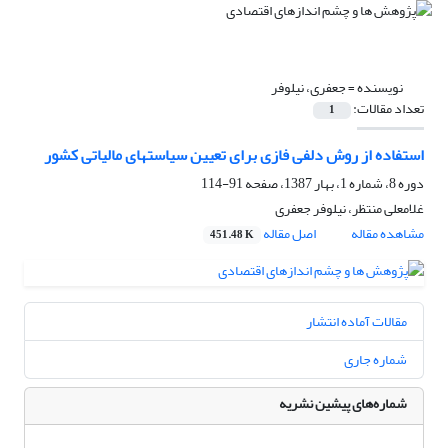
نویسنده =
جعفری، نیلوفر
تعداد مقالات:
1
استفاده از روش دلفی فازی برای تعیین سیاستهای مالیاتی کشور
دوره 8، شماره 1، بهار 1387، صفحه
91-114
غلامعلی منتظر، نیلوفر جعفری
مشاهده مقاله
اصل مقاله
451.48 K
مقالات آماده انتشار
شماره جاری
شماره‌های پیشین نشریه