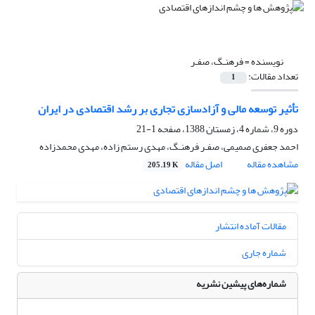
نویسنده =
فرهنـگ، صفـر
تعداد مقالات:
1
تأثیر توسعه مالی و آزادسازی تجاری بر رشد اقتصادی در ایران
دوره 9، شماره 4، زمستان 1388، صفحه
1-21
احمد جعفری صمیمی، صفـر فرهنـگ، مهدی رستم زاده، مهدی محمدزاده
مشاهده مقاله
اصل مقاله
205.19 K
مقالات آماده انتشار
شماره جاری
شماره‌های پیشین نشریه