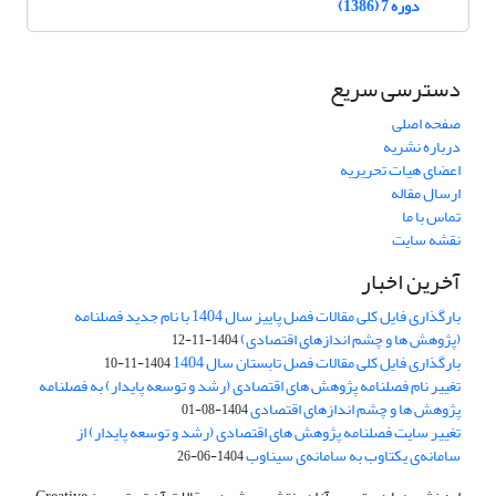
دوره 7 (1386)
دسترسی سریع
صفحه اصلی
درباره نشریه
اعضای هیات تحریریه
ارسال مقاله
تماس با ما
نقشه سایت
آخرین اخبار
بارگذاری فایل کلی مقالات فصل پاییز سال 1404 با نام جدید فصلنامه
(پژوهش ها و چشم اندازهای اقتصادی)
1404-11-12
بارگذاری فایل کلی مقالات فصل تابستان سال 1404
1404-11-10
تغییر نام فصلنامه پژوهش های اقتصادی (رشد و توسعه پایدار) به فصلنامه
پژوهش ها و چشم اندازهای اقتصادی
1404-08-01
تغییر سایت فصلنامه پژوهش های اقتصادی (رشد و توسعه پایدار) از
سامانه‌ی یکتاوب به سامانه‌ی سیناوب
1404-06-26