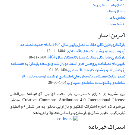
اعضای هیات تحریریه
ارسال مقاله
تماس با ما
نقشه سایت
آخرین اخبار
بارگذاری فایل کلی مقالات فصل پاییز سال 1404 با نام جدید فصلنامه
(پژوهش ها و چشم اندازهای اقتصادی)
1404-11-12
بارگذاری فایل کلی مقالات فصل تابستان سال 1404
1404-11-10
تغییر نام فصلنامه پژوهش های اقتصادی (رشد و توسعه پایدار) به فصلنامه
پژوهش ها و چشم اندازهای اقتصادی
1404-08-01
تغییر سایت فصلنامه پژوهش های اقتصادی (رشد و توسعه پایدار) از
سامانه‌ی یکتاوب به سامانه‌ی سیناوب
1404-06-26
این نشریه ی دارای دسترسی باز، تحت قوانین گواهینامه بین‌المللی
Creative Commons Attribution 4.0 International License منتشر
می‌شود که اجازه اشتراک (تکثیر و بازآرایی محتوا به هر شکل) و انطباق
(بازترکیب، تغییر شکل و بازسازی بر اساس محتوا) را می‌دهد.
اشتراک خبرنامه