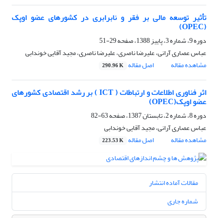
تأثیر توسعه مالی بر فقر و نابرابری در کشورهای عضو اوپک
(OPEC)
دوره 9، شماره 3، پاییز 1388، صفحه
29-51
عباس عصاری آرانی، علیرضا ناصری، علیرضا ناصری، مجید آقایی خوندابی
مشاهده مقاله
اصل مقاله
290.96 K
اثر فناوری اطلاعات و ارتباطات ( ICT ) بر رشد اقتصادی کشورهای
عضو اوپک(OPEC)
دوره 8، شماره 2، تابستان 1387، صفحه
63-82
عباس عصاری آرانی، مجید آقایی خوندابی
مشاهده مقاله
اصل مقاله
223.53 K
مقالات آماده انتشار
شماره جاری